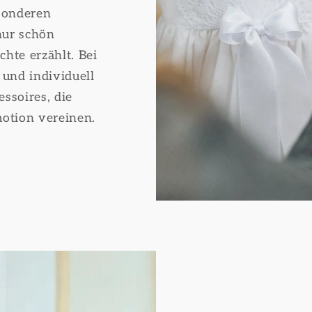
sonderen
nur schön
chte erzählt. Bei
 und individuell
ssoires, die
otion vereinen.