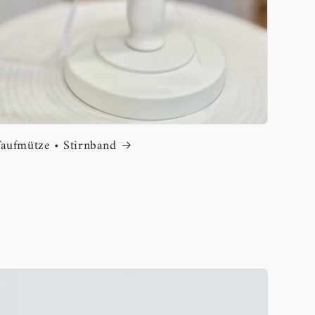
aufmütze • Stirnband