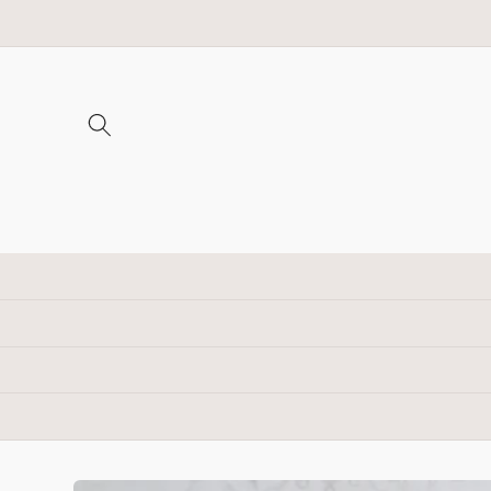
Direkt
zum
Inhalt