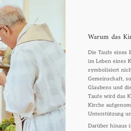
Warum das Kin
Die Taufe eines 
im Leben eines K
symbolisiert nich
Gemeinschaft, s
Glaubens und die
Taufe wird das K
Kirche aufgenom
Unterstützung un
Darüber hinaus is